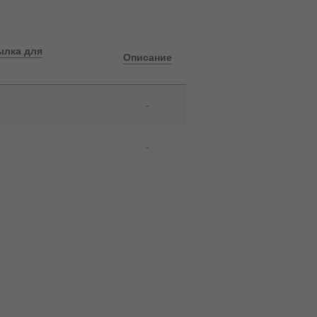
ылка для
Описание
-
-