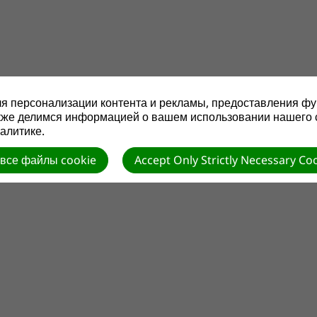
Главная
Об отделе
Левит
я персонализации контента и рекламы, предоставления фу
кже делимся информацией о вашем использовании нашего 
алитике.
 все файлы cookie
Accept Only Strictly Necessary Co