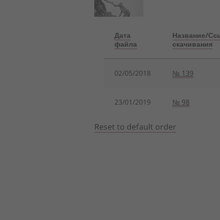
Дата
Название/Сс
файла
скачивания
02/05/2018
№ 139
23/01/2019
№ 98
Reset to default order