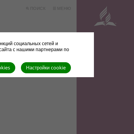
ПОИСК
МЕНЮ
Сборники
Ноты
нкций социальных сетей и
сайта с нашими партнерами по
okies
Настройки cookie