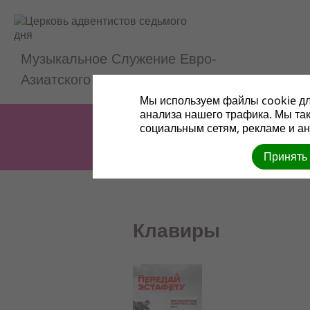
Музыкальное Служение Евро-
Азиатского Дивизиона
Мы используем файлы cookie дл
анализа нашего трафика. Мы та
социальным сетям, рекламе и ан
Принять
Клавиры