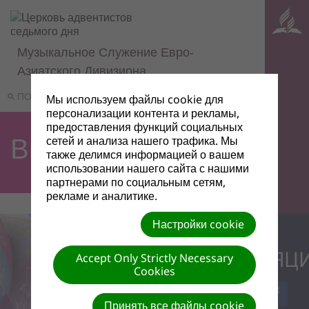
Музыкальное Служение Евро-
Азиатского Дивизиона
ПОИСК
МЕНЮ
Мы используем файлы cookie для
персонализации контента и рекламы,
предоставления функций социальных
сетей и анализа нашего трафика. Мы
Видео | Левит
также делимся информацией о вашем
использовании нашего сайта с нашими
партнерами по социальным сетям,
рекламе и аналитике.
Настройки cookie
Accept Only Strictly Necessary
Cookies
Принять все файлы cookie