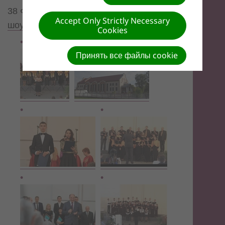
38 Фото | 7.01 МБ |
Просмотр слайд-
Accept Only Strictly Necessary
шоу
Cookies
Принять все файлы cookie